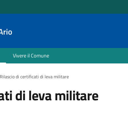
Ario
Vivere il Comune
Rilascio di certificati di leva militare
ati di leva militare