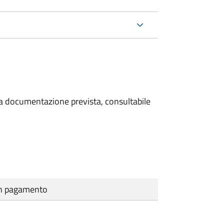
 la documentazione prevista, consultabile
cun pagamento