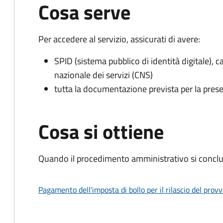
Cosa serve
Per accedere al servizio, assicurati di avere:
SPID (sistema pubblico di identità digitale), ca
nazionale dei servizi (CNS)
tutta la documentazione prevista per la prese
Cosa si ottiene
Quando il procedimento amministrativo si conclud
Pagamento dell'imposta di bollo per il rilascio del prov