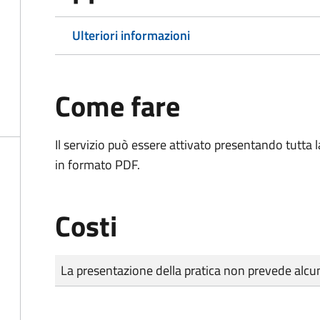
Ulteriori informazioni
Come fare
Il servizio può essere attivato presentando tutta
in formato PDF.
Costi
Tipo di pagamento
Importo
La presentazione della pratica non prevede al