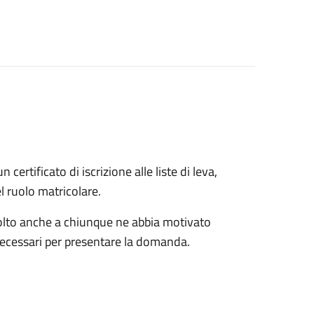
n certificato di iscrizione alle liste di leva,
el ruolo matricolare.
rivolto anche a chiunque ne abbia motivato
 necessari per presentare la domanda.