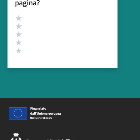
pagina?
Valutazione
Valuta 5 stelle su 5
Valuta 4 stelle su 5
Valuta 3 stelle su 5
Valuta 2 stelle su 5
Valuta 1 stelle su 5