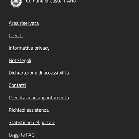
Comune di Castel d'Ario
Footer menu
Area riservata
Crediti
Informativa privacy
Note legali
Dichiarazione di accessibilità
Contatti
Prenotazione appuntamento
Richiedi assistenza
Statistiche del portale
Leggi le FAQ