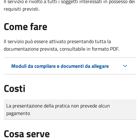
Il servizio è rivolto a tutti i soggetti interessati in possesso dei
requisiti previsti.
Come fare
Il servizio può essere attivato presentando tutta la
documentazione prevista, consultabile in formato PDF.
Moduli da compilare e documenti da allegare
Costi
Tipo di pagamento
Importo
La presentazione della pratica non prevede alcun
pagamento
Cosa serve