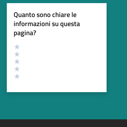
Quanto sono chiare le
informazioni su questa
pagina?
Valutazione
Valuta 5 stelle su 5
Valuta 4 stelle su 5
Valuta 3 stelle su 5
Valuta 2 stelle su 5
Valuta 1 stelle su 5