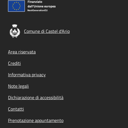
Comune di Castel d'Ario
Footer menu
Area riservata
Crediti
Informativa privacy
Note legali
Dichiarazione di accessibilità
Contatti
Prenotazione appuntamento