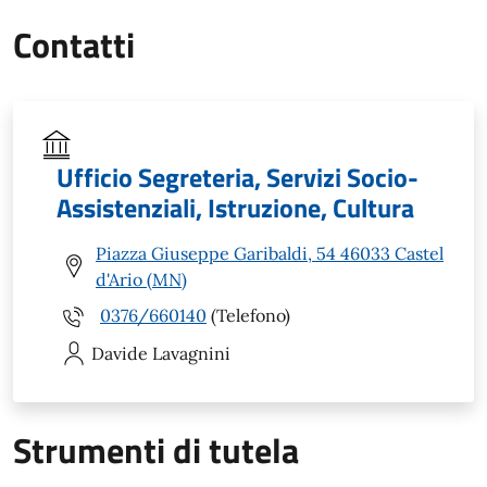
Contatti
Ufficio Segreteria, Servizi Socio-
Assistenziali, Istruzione, Cultura
Piazza Giuseppe Garibaldi, 54 46033 Castel
d'Ario (MN)
0376/660140
(Telefono)
Davide
Lavagnini
Strumenti di tutela