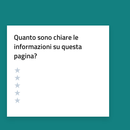
Quanto sono chiare le
informazioni su questa
pagina?
Valutazione
Valuta 5 stelle su 5
Valuta 4 stelle su 5
Valuta 3 stelle su 5
Valuta 2 stelle su 5
Valuta 1 stelle su 5