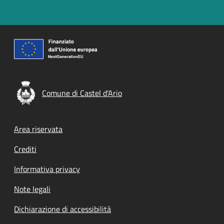
Comune di Castel d'Ario
Footer menu
Area riservata
Crediti
Informativa privacy
Note legali
Dichiarazione di accessibilità