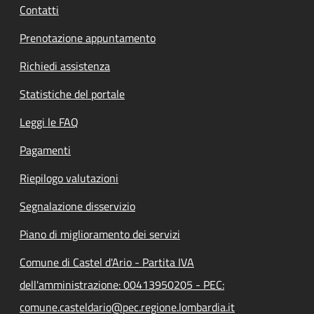
Contatti
Prenotazione appuntamento
Richiedi assistenza
Statistiche del portale
Leggi le FAQ
Pagamenti
Riepilogo valutazioni
Segnalazione disservizio
Piano di miglioramento dei servizi
Comune di Castel d'Ario - Partita IVA
dell'amministrazione: 00413950205 - PEC:
comune.casteldario@pec.regione.lombardia.it