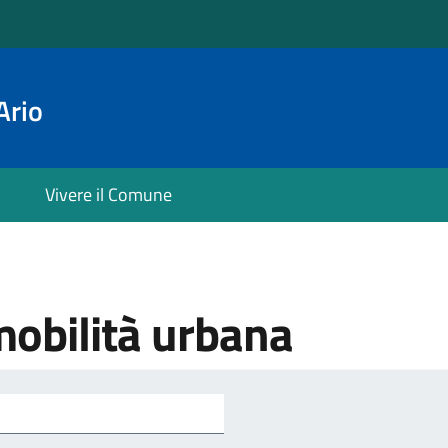
Ario
Vivere il Comune
mobilità urbana