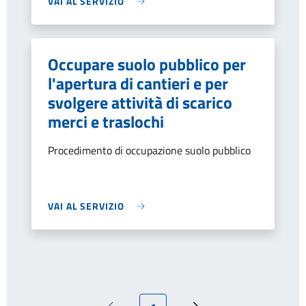
VAI AL SERVIZIO
Occupare suolo pubblico per
l'apertura di cantieri e per
svolgere attività di scarico
merci e traslochi
Procedimento di occupazione suolo pubblico
VAI AL SERVIZIO
Pagina attuale