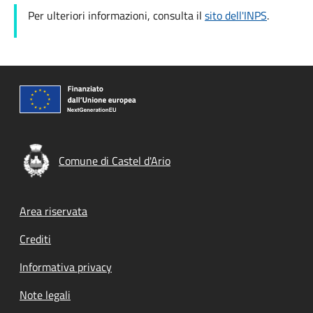
Per ulteriori informazioni, consulta il
sito dell'INPS
.
Comune di Castel d'Ario
Footer menu
Area riservata
Crediti
Informativa privacy
Note legali