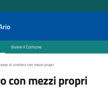
Ario
Vivere il Comune
esso al cimitero con mezzi propri
ro con mezzi propri