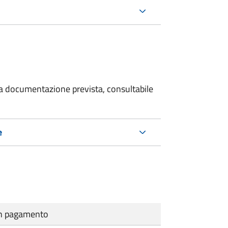
 la documentazione prevista, consultabile
e
cun pagamento