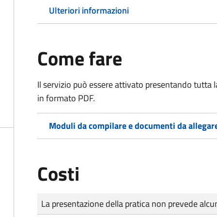
Ulteriori informazioni
Come fare
Il servizio può essere attivato presentando tutta
in formato PDF.
Moduli da compilare e documenti da allegar
Costi
Tipo di pagamento
Importo
La presentazione della pratica non prevede al