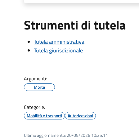
Strumenti di tutela
Tutela amministrativa
Tutela giurisdizionale
Argomenti:
Morte
Categorie:
Mobilità e trasporti
Autorizzazioni
Ultimo aggiornamento:
20/05/2026 10:25.11