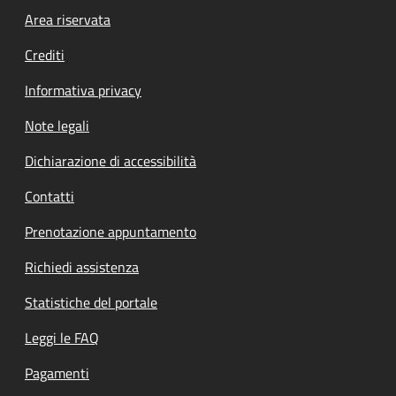
Footer menu
Area riservata
Crediti
Informativa privacy
Note legali
Dichiarazione di accessibilità
Contatti
Prenotazione appuntamento
Richiedi assistenza
Statistiche del portale
Leggi le FAQ
Pagamenti