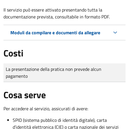
Il servizio può essere attivato presentando tutta la
documentazione prevista, consultabile in formato PDF.
Moduli da compilare e documenti da allegare
Costi
Tipo di pagamento
Importo
La presentazione della pratica non prevede alcun
pagamento
Cosa serve
Per accedere al servizio, assicurati di avere:
SPID (sistema pubblico di identità digitale), carta
d’identità elettronica (CIE) o carta nazionale dei servizi