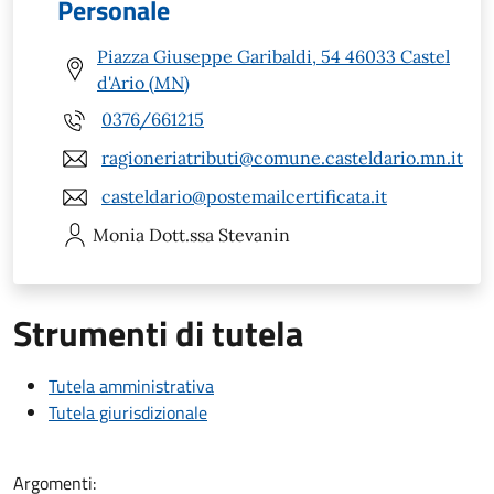
Personale
Piazza Giuseppe Garibaldi, 54 46033 Castel
d'Ario (MN)
0376/661215
ragioneriatributi@comune.casteldario.mn.it
casteldario@postemailcertificata.it
Monia
Dott.ssa Stevanin
Strumenti di tutela
Tutela amministrativa
Tutela giurisdizionale
Argomenti: