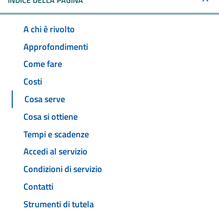
INDICE DELLA PAGINA
A chi è rivolto
Approfondimenti
Come fare
Costi
Cosa serve
Cosa si ottiene
Tempi e scadenze
Accedi al servizio
Condizioni di servizio
Contatti
Strumenti di tutela