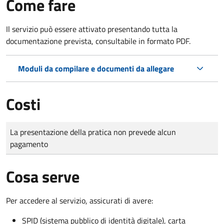
Come fare
Il servizio può essere attivato presentando tutta la
documentazione prevista, consultabile in formato PDF.
Moduli da compilare e documenti da allegare
Costi
Tipo di pagamento
Importo
La presentazione della pratica non prevede alcun
pagamento
Cosa serve
Per accedere al servizio, assicurati di avere:
SPID (sistema pubblico di identità digitale), carta