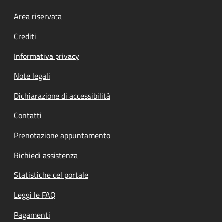
Footer menu
Area riservata
Crediti
Informativa privacy
Note legali
Dichiarazione di accessibilità
Contatti
Prenotazione appuntamento
Richiedi assistenza
Statistiche del portale
Leggi le FAQ
Pagamenti