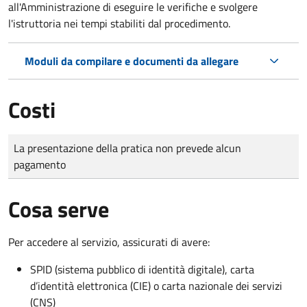
all'Amministrazione di eseguire le verifiche e svolgere
l'istruttoria nei tempi stabiliti dal procedimento.
Moduli da compilare e documenti da allegare
Costi
Tipo di pagamento
Importo
La presentazione della pratica non prevede alcun
pagamento
Cosa serve
Per accedere al servizio, assicurati di avere:
SPID (sistema pubblico di identità digitale), carta
d’identità elettronica (CIE) o carta nazionale dei servizi
(CNS)