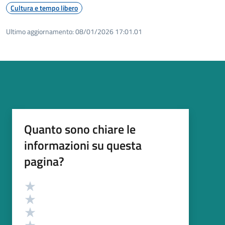
Cultura e tempo libero
Ultimo aggiornamento:
08/01/2026 17:01.01
Quanto sono chiare le
informazioni su questa
pagina?
Valutazione
Valuta 5 stelle su 5
Valuta 4 stelle su 5
Valuta 3 stelle su 5
Valuta 2 stelle su 5