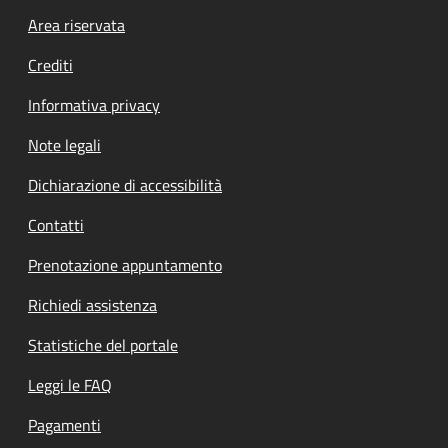
Footer menu
Area riservata
Crediti
Informativa privacy
Note legali
Dichiarazione di accessibilità
Contatti
Prenotazione appuntamento
Richiedi assistenza
Statistiche del portale
Leggi le FAQ
Pagamenti