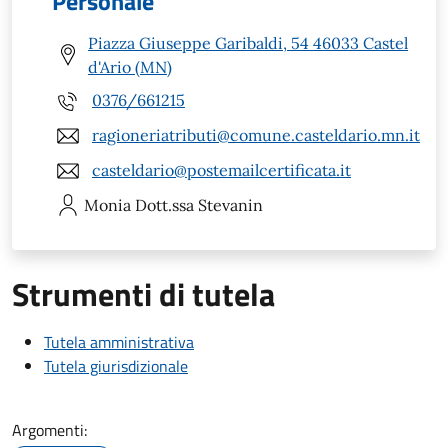
Personale
Piazza Giuseppe Garibaldi, 54 46033 Castel
d'Ario (MN)
0376/661215
ragioneriatributi@comune.casteldario.mn.it
casteldario@postemailcertificata.it
Monia
Dott.ssa Stevanin
Strumenti di tutela
Tutela amministrativa
Tutela giurisdizionale
Argomenti: