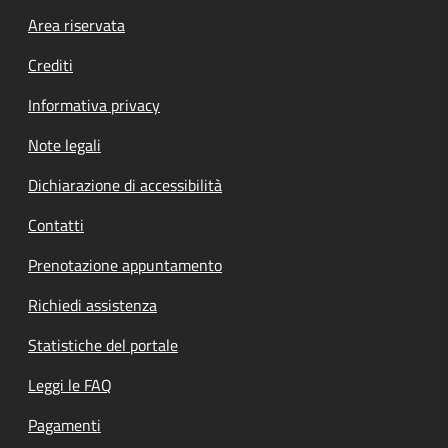
Footer menu
Area riservata
Crediti
Informativa privacy
Note legali
Dichiarazione di accessibilità
Contatti
Prenotazione appuntamento
Richiedi assistenza
Statistiche del portale
Leggi le FAQ
Pagamenti