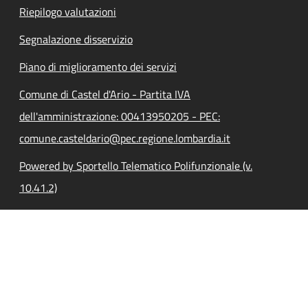
Riepilogo valutazioni
Segnalazione disservizio
Piano di miglioramento dei servizi
Comune di Castel d'Ario - Partita IVA
dell'amministrazione: 00413950205 - PEC:
comune.casteldario@pec.regione.lombardia.it
Powered by Sportello Telematico Polifunzionale (v.
10.41.2)