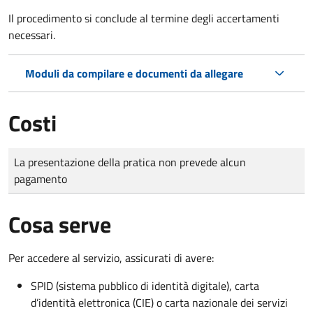
Il procedimento si conclude al termine degli accertamenti
necessari.
Moduli da compilare e documenti da allegare
Costi
Tipo di pagamento
Importo
La presentazione della pratica non prevede alcun
pagamento
Cosa serve
Per accedere al servizio, assicurati di avere:
SPID (sistema pubblico di identità digitale), carta
d’identità elettronica (CIE) o carta nazionale dei servizi