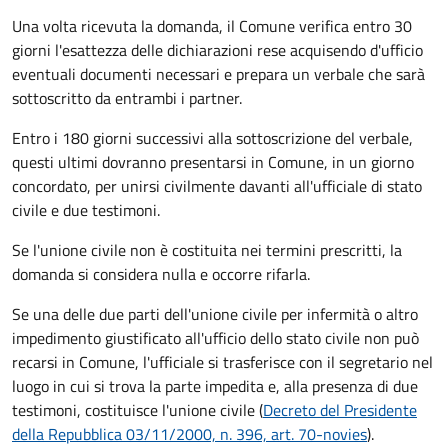
Una volta ricevuta la domanda, il Comune verifica entro 30
giorni
l'esattezza delle dichiarazioni rese acquisendo d'ufficio
eventuali documenti necessari e prepara un verbale che sarà
sottoscritto da entrambi i partner.
Entro i 180 giorni successivi alla sottoscrizione del verbale,
questi ultimi dovranno presentarsi in Comune, in un giorno
concordato, per unirsi civilmente
davanti all'
ufficiale di stato
civile
e due testimoni
.
Se l'unione civile non è costituita nei termini prescritti, la
domanda si considera nulla e occorre rifarla.
Se una delle due parti dell'unione civile per infermità o altro
impedimento giustificato all'ufficio dello stato civile non può
recarsi in Comune, l'ufficiale si trasferisce con il segretario nel
luogo in cui si trova la parte impedita e, alla presenza di due
testimoni, costituisce l'unione civile (
Decreto del Presidente
della Repubblica 03/11/2000, n. 396, art. 70-novies
).