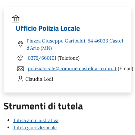
Ufficio Polizia Locale
Piazza Giuseppe Garibaldi, 54 46033 Castel
d'Ario (MN)
0376/660101
(Telefono)
polizialocale@comune.casteldario.mn.it
(Email)
Claudia
Lodi
Strumenti di tutela
Tutela amministrativa
Tutela giurisdizionale