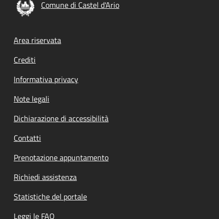
Comune di Castel d'Ario
Footer menu
Area riservata
Crediti
Informativa privacy
Note legali
Dichiarazione di accessibilità
Contatti
Prenotazione appuntamento
Richiedi assistenza
Statistiche del portale
Leggi le FAQ