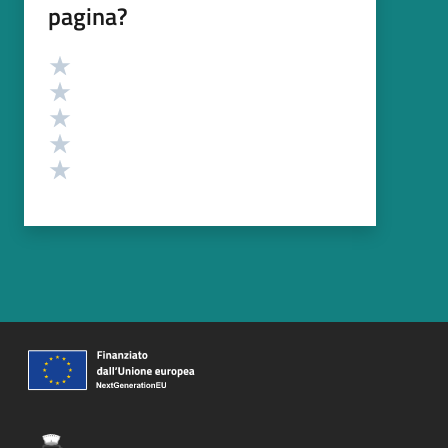
pagina?
Valutazione
Valuta 5 stelle su 5
Valuta 4 stelle su 5
Valuta 3 stelle su 5
Valuta 2 stelle su 5
Valuta 1 stelle su 5