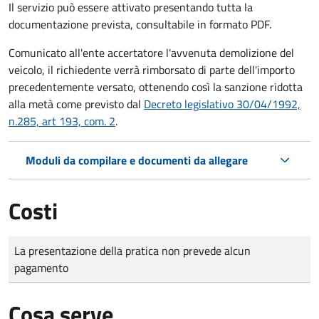
Il servizio può essere attivato presentando tutta la
documentazione prevista, consultabile in formato PDF.
Comunicato all'ente accertatore l'avvenuta demolizione del
veicolo, il richiedente verrà rimborsato di parte dell'importo
precedentemente versato, ottenendo così la sanzione ridotta
alla metà come previsto dal
Decreto legislativo 30/04/1992,
n.285, art 193, com. 2
.
Moduli da compilare e documenti da allegare
Costi
Tipo di pagamento
Importo
La presentazione della pratica non prevede alcun
pagamento
Cosa serve