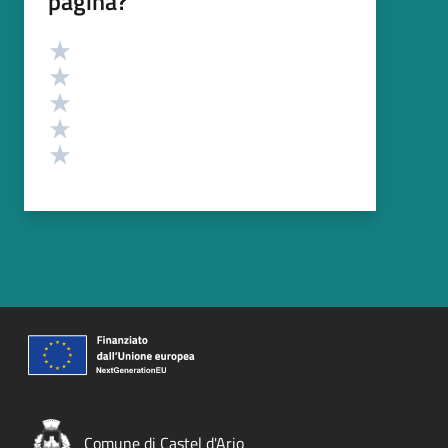
pagina?
Valutazione
Valuta 5 stelle su 5
Valuta 4 stelle su 5
Valuta 3 stelle su 5
Valuta 2 stelle su 5
Valuta 1 stelle su 5
Comune di Castel d'Ario