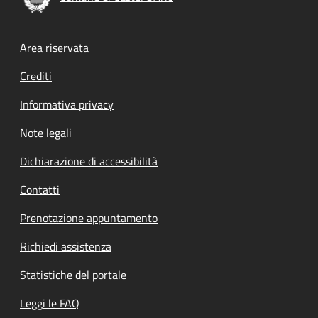
Footer menu
Area riservata
Crediti
Informativa privacy
Note legali
Dichiarazione di accessibilità
Contatti
Prenotazione appuntamento
Richiedi assistenza
Statistiche del portale
Leggi le FAQ