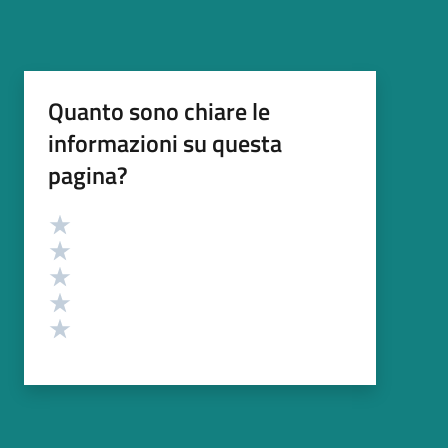
Quanto sono chiare le
informazioni su questa
pagina?
Valutazione
Valuta 5 stelle su 5
Valuta 4 stelle su 5
Valuta 3 stelle su 5
Valuta 2 stelle su 5
Valuta 1 stelle su 5