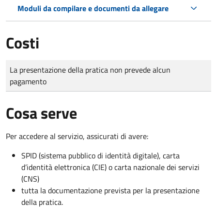
Moduli da compilare e documenti da allegare
Costi
Tipo di pagamento
Importo
La presentazione della pratica non prevede alcun
pagamento
Cosa serve
Per accedere al servizio, assicurati di avere:
SPID (sistema pubblico di identità digitale), carta
d’identità elettronica (CIE) o carta nazionale dei servizi
(CNS)
tutta la documentazione prevista per la presentazione
della pratica.