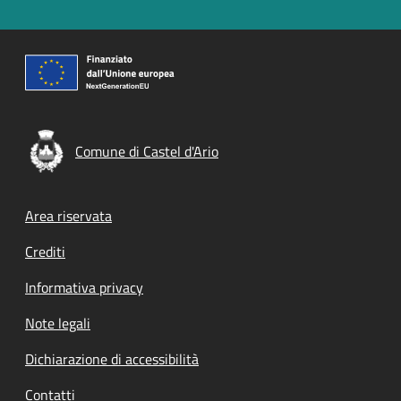
Comune di Castel d'Ario
Footer menu
Area riservata
Crediti
Informativa privacy
Note legali
Dichiarazione di accessibilità
Contatti