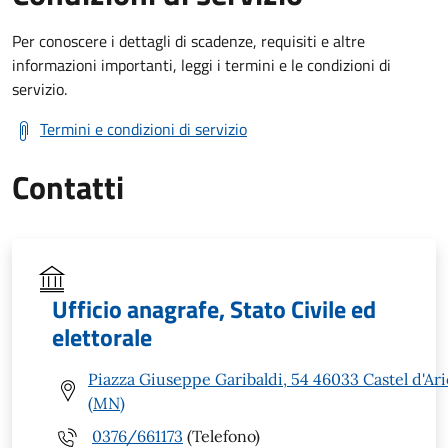
Per conoscere i dettagli di scadenze, requisiti e altre
informazioni importanti, leggi i termini e le condizioni di
servizio.
Termini e condizioni di servizio
Contatti
Ufficio anagrafe, Stato Civile ed
elettorale
Piazza Giuseppe Garibaldi, 54 46033 Castel d'Ari
(MN)
0376/661173
(Telefono)