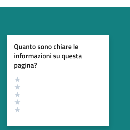
Quanto sono chiare le
informazioni su questa
pagina?
Valutazione
Valuta 5 stelle su 5
Valuta 4 stelle su 5
Valuta 3 stelle su 5
Valuta 2 stelle su 5
Valuta 1 stelle su 5