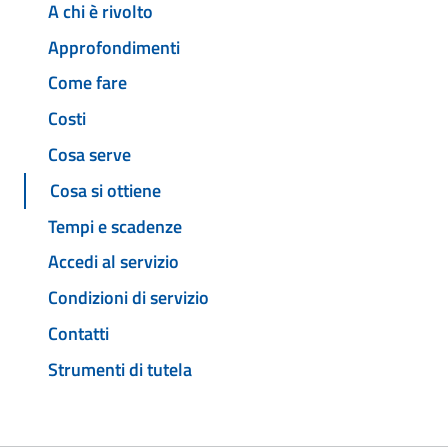
A chi è rivolto
Approfondimenti
Come fare
Costi
Cosa serve
Cosa si ottiene
Tempi e scadenze
Accedi al servizio
Condizioni di servizio
Contatti
Strumenti di tutela