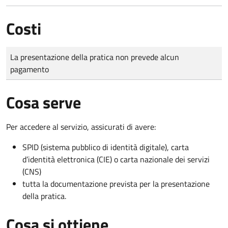
Costi
Tipo di pagamento
Importo
La presentazione della pratica non prevede alcun
pagamento
Cosa serve
Per accedere al servizio, assicurati di avere:
SPID (sistema pubblico di identità digitale), carta
d’identità elettronica (CIE) o carta nazionale dei servizi
(CNS)
tutta la documentazione prevista per la presentazione
della pratica.
Cosa si ottiene