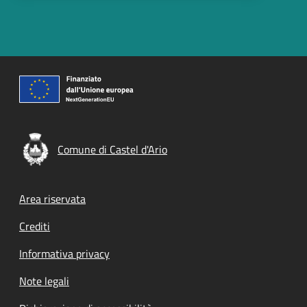
Comune di Castel d'Ario
Footer menu
Area riservata
Crediti
Informativa privacy
Note legali