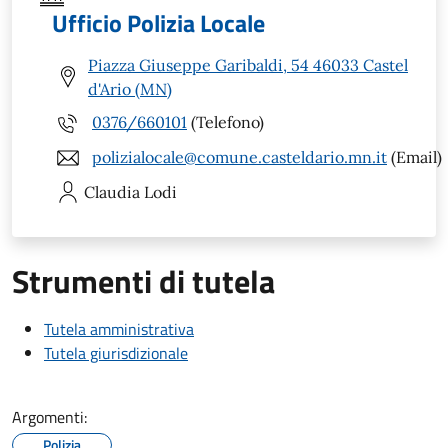
Ufficio Polizia Locale
Piazza Giuseppe Garibaldi, 54 46033 Castel
d'Ario (MN)
0376/660101
(Telefono)
polizialocale@comune.casteldario.mn.it
(Email)
Claudia
Lodi
Strumenti di tutela
Tutela amministrativa
Tutela giurisdizionale
Argomenti:
Polizia