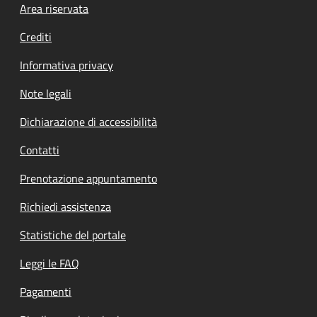
Footer menu
Area riservata
Crediti
Informativa privacy
Note legali
Dichiarazione di accessibilità
Contatti
Prenotazione appuntamento
Richiedi assistenza
Statistiche del portale
Leggi le FAQ
Pagamenti