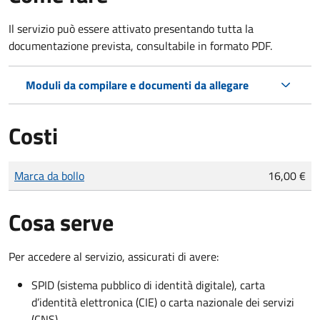
Il servizio può essere attivato presentando tutta la
documentazione prevista, consultabile in formato PDF.
Moduli da compilare e documenti da allegare
Costi
Tipo di pagamento
Importo
Marca da bollo
16,00 €
Cosa serve
Per accedere al servizio, assicurati di avere:
SPID (sistema pubblico di identità digitale), carta
d’identità elettronica (CIE) o carta nazionale dei servizi
(CNS)