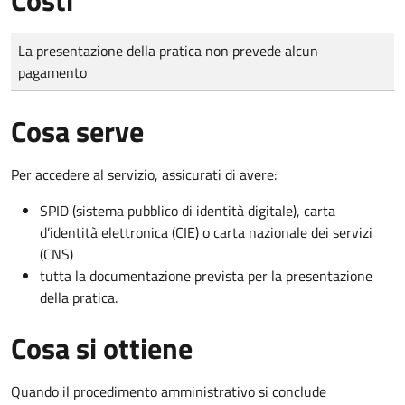
Tipo di pagamento
Importo
La presentazione della pratica non prevede alcun
pagamento
Cosa serve
Per accedere al servizio, assicurati di avere:
SPID (sistema pubblico di identità digitale), carta
d’identità elettronica (CIE) o carta nazionale dei servizi
(CNS)
tutta la documentazione prevista per la presentazione
della pratica.
Cosa si ottiene
Quando il procedimento amministrativo si conclude