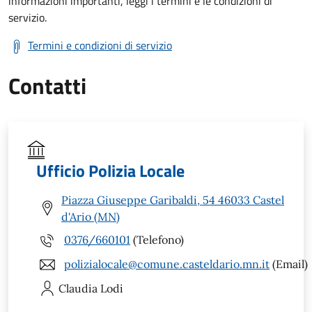
informazioni importanti, leggi i termini e le condizioni di
servizio.
Termini e condizioni di servizio
Contatti
Ufficio Polizia Locale
Piazza Giuseppe Garibaldi, 54 46033 Castel
d'Ario (MN)
0376/660101
(Telefono)
polizialocale@comune.casteldario.mn.it
(Email)
Claudia
Lodi