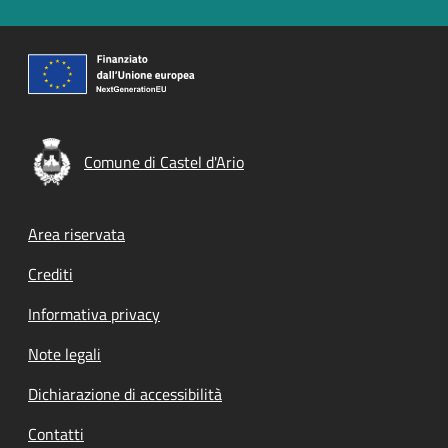
Comune di Castel d'Ario
Footer menu
Area riservata
Crediti
Informativa privacy
Note legali
Dichiarazione di accessibilità
Contatti