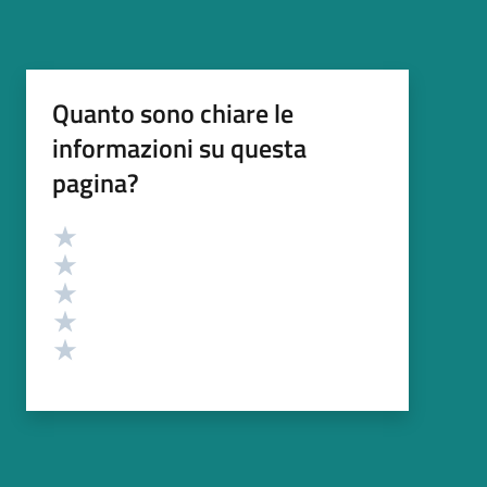
Quanto sono chiare le
informazioni su questa
pagina?
Valutazione
Valuta 5 stelle su 5
Valuta 4 stelle su 5
Valuta 3 stelle su 5
Valuta 2 stelle su 5
Valuta 1 stelle su 5