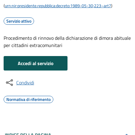
(
urn:nir:presidente.repubblica:decreto:1989-05-30;223~art7
)
Servizio attivo
Procedimento di rinnovo della dichiarazione di dimora abituale
per cittadini extracomunitari
Accedi al servizio
Condividi
Normativa di riferimento