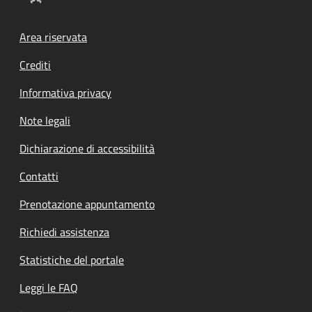
Footer menu
Area riservata
Crediti
Informativa privacy
Note legali
Dichiarazione di accessibilità
Contatti
Prenotazione appuntamento
Richiedi assistenza
Statistiche del portale
Leggi le FAQ