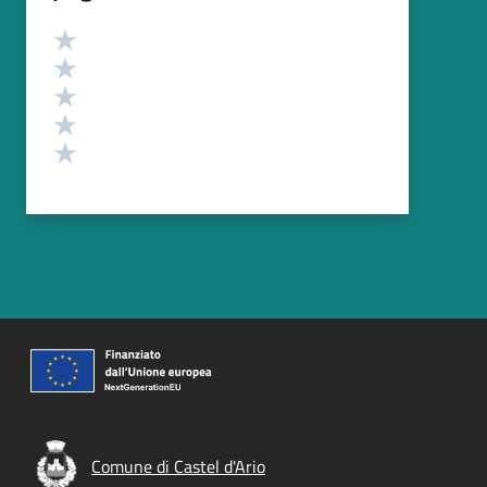
Valutazione
Valuta 5 stelle su 5
Valuta 4 stelle su 5
Valuta 3 stelle su 5
Valuta 2 stelle su 5
Valuta 1 stelle su 5
Comune di Castel d'Ario