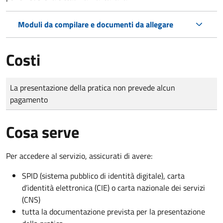
Moduli da compilare e documenti da allegare
Costi
Tipo di pagamento
Importo
La presentazione della pratica non prevede alcun
pagamento
Cosa serve
Per accedere al servizio, assicurati di avere:
SPID (sistema pubblico di identità digitale), carta
d’identità elettronica (CIE) o carta nazionale dei servizi
(CNS)
tutta la documentazione prevista per la presentazione