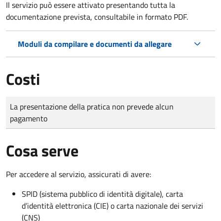
Il servizio può essere attivato presentando tutta la
documentazione prevista, consultabile in formato PDF.
Moduli da compilare e documenti da allegare
Costi
Tipo di pagamento
Importo
La presentazione della pratica non prevede alcun
pagamento
Cosa serve
Per accedere al servizio, assicurati di avere:
SPID (sistema pubblico di identità digitale), carta
d’identità elettronica (CIE) o carta nazionale dei servizi
(CNS)