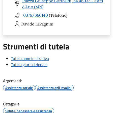
Piazza Giuseppe Garibaldi, 54 46033 Castel
d'Ario (MN)
0376/660140
(Telefono)
Davide
Lavagnini
Strumenti di tutela
Tutela amministrativa
Tutela giurisdizionale
Argomenti:
Assistenza sociale
Assistenza agli invalidi
Categorie:
Salute, benessere e assistenza