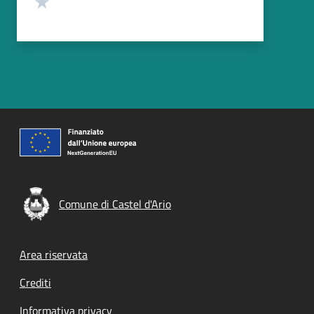
Comune di Castel d'Ario
Footer menu
Area riservata
Crediti
Informativa privacy