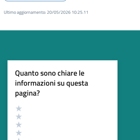
Ultimo aggiornamento:
20/05/2026 10:25.11
Quanto sono chiare le
informazioni su questa
pagina?
Valutazione
Valuta 5 stelle su 5
Valuta 4 stelle su 5
Valuta 3 stelle su 5
Valuta 2 stelle su 5
Valuta 1 stelle su 5