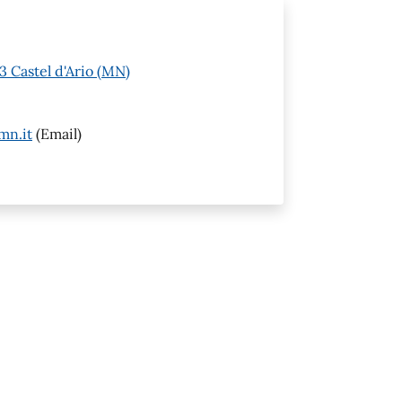
3 Castel d'Ario (MN)
mn.it
(Email)