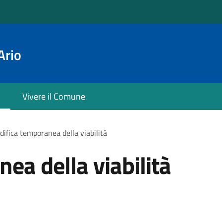
Ario
Vivere il Comune
ifica temporanea della viabilità
ea della viabilità