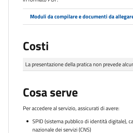
Moduli da compilare e documenti da allegar
Costi
Tipo di pagamento
Importo
La presentazione della pratica non prevede al
Cosa serve
Per accedere al servizio, assicurati di avere:
SPID (sistema pubblico di identità digitale), ca
nazionale dei servizi (CNS)