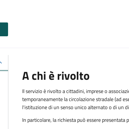
A chi è rivolto
Il servizio è rivolto a cittadini, imprese o associ
temporaneamente la circolazione stradale (ad ese
l'istituzione di un senso unico alternato o di un div
In particolare, la richiesta può essere presentata 