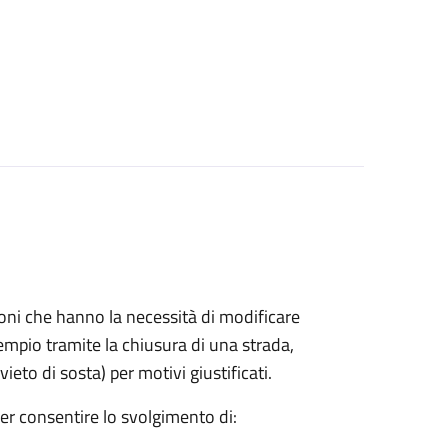
azioni che hanno la necessità di modificare
mpio tramite la chiusura di una strada,
ieto di sosta) per motivi giustificati.
per consentire lo svolgimento di: