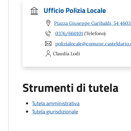
Ufficio Polizia Locale
Piazza Giuseppe Garibaldi, 54 4603
0376/660101
(Telefono)
polizialocale@comune.casteldario.
Claudia
Lodi
Strumenti di tutela
Tutela amministrativa
Tutela giurisdizionale