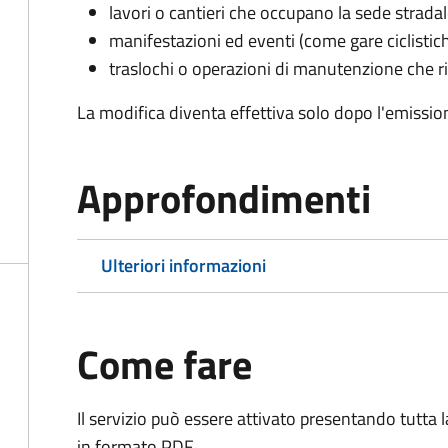
lavori o cantieri che occupano la sede strada
manifestazioni ed eventi (come gare ciclistic
traslochi o operazioni di manutenzione che ri
La modifica diventa effettiva solo dopo l'emissio
Approfondimenti
Ulteriori informazioni
Come fare
Il servizio può essere attivato presentando tutta
in formato PDF.