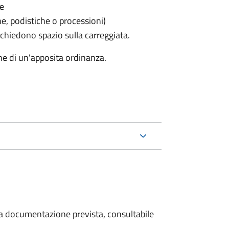
le
he, podistiche o processioni)
chiedono spazio sulla carreggiata.
ne di un'apposita ordinanza.
 la documentazione prevista, consultabile