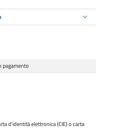
e
cun pagamento
rta d’identità elettronica (CIE) o carta