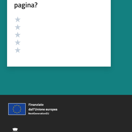
pagina?
Valutazione
Valuta 5 stelle su 5
Valuta 4 stelle su 5
Valuta 3 stelle su 5
Valuta 2 stelle su 5
Valuta 1 stelle su 5