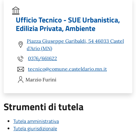
Ufficio Tecnico - SUE Urbanistica,
Edilizia Privata, Ambiente
Piazza Giuseppe Garibaldi, 54 46033 Castel
d'Ario (MN)
0376/661622
tecnico@comune.casteldario.mn.it
Marzio
Furini
Strumenti di tutela
Tutela amministrativa
Tutela giurisdizionale