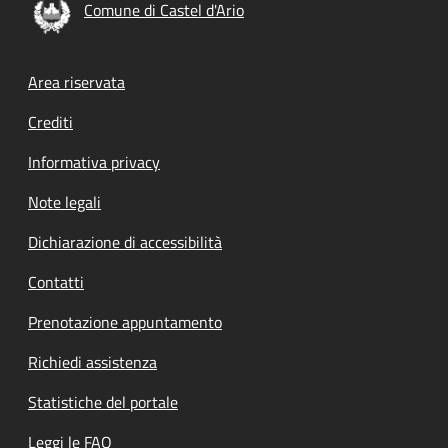
Comune di Castel d'Ario
Footer menu
Area riservata
Crediti
Informativa privacy
Note legali
Dichiarazione di accessibilità
Contatti
Prenotazione appuntamento
Richiedi assistenza
Statistiche del portale
Leggi le FAQ