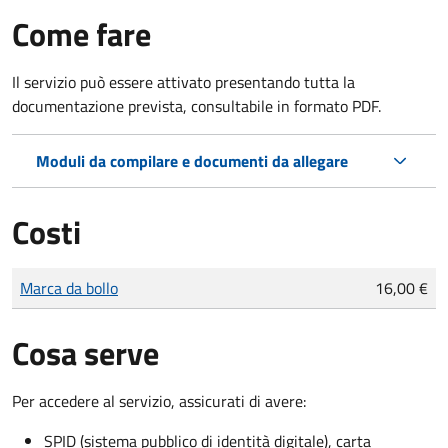
Come fare
Il servizio può essere attivato presentando tutta la
documentazione prevista, consultabile in formato PDF.
Moduli da compilare e documenti da allegare
Costi
Tipo di pagamento
Importo
Marca da bollo
16,00 €
Cosa serve
Per accedere al servizio, assicurati di avere:
SPID (sistema pubblico di identità digitale), carta