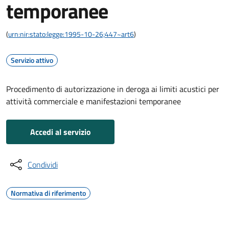
temporanee
(
urn:nir:stato:legge:1995-10-26;447~art6
)
Servizio attivo
Procedimento di autorizzazione in deroga ai limiti acustici per
attività commerciale e manifestazioni temporanee
Accedi al servizio
Condividi
Normativa di riferimento